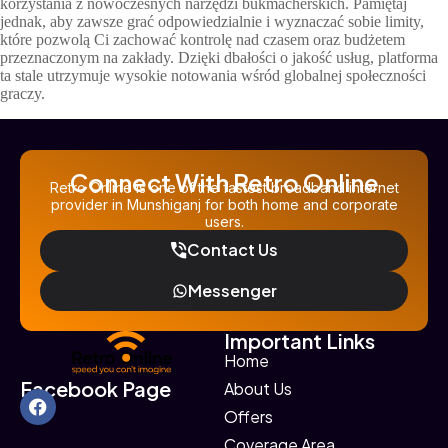
korzystania z nowoczesnych narzędzi bukmacherskich. Pamiętaj
jednak, aby zawsze grać odpowiedzialnie i wyznaczać sobie limity,
które pozwolą Ci zachować kontrolę nad czasem oraz budżetem
przeznaczonym na zakłady. Dzięki dbałości o jakość usług, platforma
ta stale utrzymuje wysokie notowania wśród globalnej społeczności
graczy.
Connect With Retro Online
Retro Online is one of the fastest broadband internet
provider in Munshiganj for both home and corporate
users.
Contact Us
Messenger
Important Links
Home
Facebook Page
About Us
Offers
Coverage Area