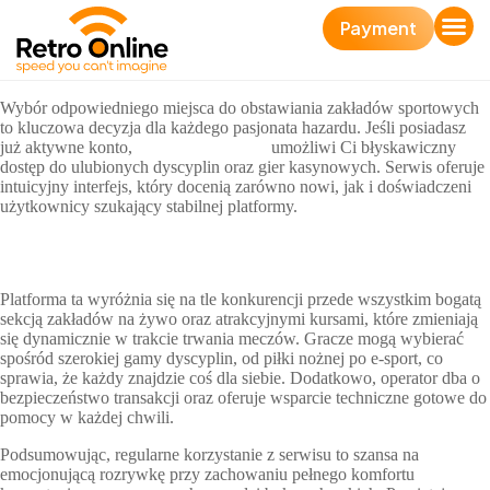
Payment
Wybór odpowiedniego miejsca do obstawiania zakładów sportowych
to kluczowa decyzja dla każdego pasjonata hazardu. Jeśli posiadasz
już aktywne konto,
mostbet logowanie
umożliwi Ci błyskawiczny
dostęp do ulubionych dyscyplin oraz gier kasynowych. Serwis oferuje
intuicyjny interfejs, który docenią zarówno nowi, jak i doświadczeni
użytkownicy szukający stabilnej platformy.
Dlaczego warto wybrać ofertę Mostbet?
Platforma ta wyróżnia się na tle konkurencji przede wszystkim bogatą
sekcją zakładów na żywo oraz atrakcyjnymi kursami, które zmieniają
się dynamicznie w trakcie trwania meczów. Gracze mogą wybierać
spośród szerokiej gamy dyscyplin, od piłki nożnej po e-sport, co
sprawia, że każdy znajdzie coś dla siebie. Dodatkowo, operator dba o
bezpieczeństwo transakcji oraz oferuje wsparcie techniczne gotowe do
pomocy w każdej chwili.
Podsumowując, regularne korzystanie z serwisu to szansa na
emocjonującą rozrywkę przy zachowaniu pełnego komfortu