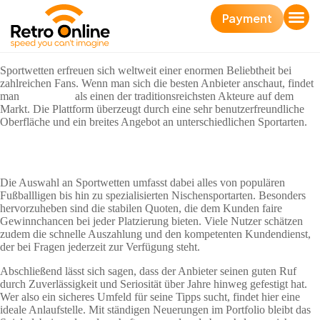
Payment
Sportwetten erfreuen sich weltweit einer enormen Beliebtheit bei
zahlreichen Fans. Wenn man sich die besten Anbieter anschaut, findet
man
interwetten
als einen der traditionsreichsten Akteure auf dem
Markt. Die Plattform überzeugt durch eine sehr benutzerfreundliche
Oberfläche und ein breites Angebot an unterschiedlichen Sportarten.
Vielfalt und Wettquoten
Die Auswahl an Sportwetten umfasst dabei alles von populären
Fußballligen bis hin zu spezialisierten Nischensportarten. Besonders
hervorzuheben sind die stabilen Quoten, die dem Kunden faire
Gewinnchancen bei jeder Platzierung bieten. Viele Nutzer schätzen
zudem die schnelle Auszahlung und den kompetenten Kundendienst,
der bei Fragen jederzeit zur Verfügung steht.
Abschließend lässt sich sagen, dass der Anbieter seinen guten Ruf
durch Zuverlässigkeit und Seriosität über Jahre hinweg gefestigt hat.
Wer also ein sicheres Umfeld für seine Tipps sucht, findet hier eine
ideale Anlaufstelle. Mit ständigen Neuerungen im Portfolio bleibt das