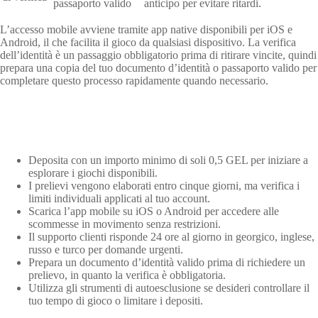
passaporto valido
anticipo per evitare ritardi.
L’accesso mobile avviene tramite app native disponibili per iOS e
Android, il che facilita il gioco da qualsiasi dispositivo. La verifica
dell’identità è un passaggio obbligatorio prima di ritirare vincite, quindi
prepara una copia del tuo documento d’identità o passaporto valido per
completare questo processo rapidamente quando necessario.
Primo accesso: elementi essenziali da
controllare
Deposita con un importo minimo di soli 0,5 GEL per iniziare a
esplorare i giochi disponibili.
I prelievi vengono elaborati entro cinque giorni, ma verifica i
limiti individuali applicati al tuo account.
Scarica l’app mobile su iOS o Android per accedere alle
scommesse in movimento senza restrizioni.
Il supporto clienti risponde 24 ore al giorno in georgico, inglese,
russo e turco per domande urgenti.
Prepara un documento d’identità valido prima di richiedere un
prelievo, in quanto la verifica è obbligatoria.
Utilizza gli strumenti di autoesclusione se desideri controllare il
tuo tempo di gioco o limitare i depositi.