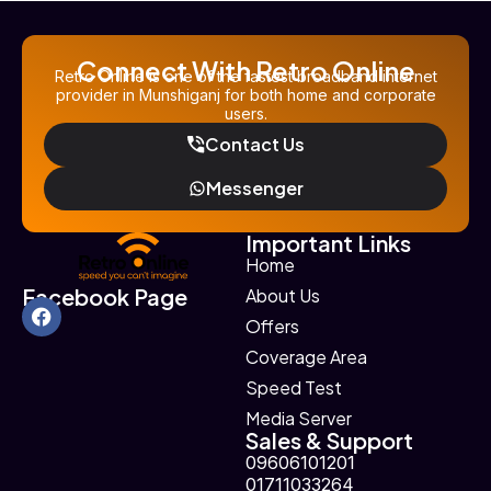
Connect With Retro Online
Retro Online is one of the fastest broadband internet
provider in Munshiganj for both home and corporate
users.
Contact Us
Messenger
Important Links
Home
Facebook Page
About Us
Offers
Coverage Area
Speed Test
Media Server
Sales & Support
09606101201
01711033264