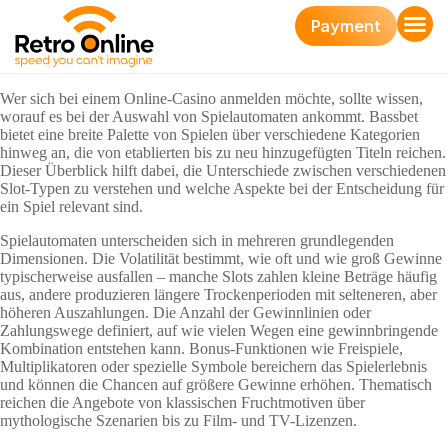
Payment
Wer sich bei einem Online-Casino anmelden möchte, sollte wissen,
worauf es bei der Auswahl von Spielautomaten ankommt. Bassbet
bietet eine breite Palette von Spielen über verschiedene Kategorien
hinweg an, die von etablierten bis zu neu hinzugefügten Titeln reichen.
Dieser Überblick hilft dabei, die Unterschiede zwischen verschiedenen
Slot-Typen zu verstehen und welche Aspekte bei der Entscheidung für
ein Spiel relevant sind.
Spielautomaten unterscheiden sich in mehreren grundlegenden
Dimensionen. Die Volatilität bestimmt, wie oft und wie groß Gewinne
typischerweise ausfallen – manche Slots zahlen kleine Beträge häufig
aus, andere produzieren längere Trockenperioden mit selteneren, aber
höheren Auszahlungen. Die Anzahl der Gewinnlinien oder
Zahlungswege definiert, auf wie vielen Wegen eine gewinnbringende
Kombination entstehen kann. Bonus-Funktionen wie Freispiele,
Multiplikatoren oder spezielle Symbole bereichern das Spielerlebnis
und können die Chancen auf größere Gewinne erhöhen. Thematisch
reichen die Angebote von klassischen Fruchtmotiven über
mythologische Szenarien bis zu Film- und TV-Lizenzen.