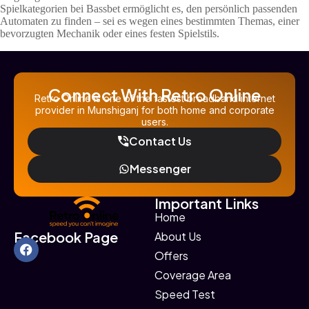
Spielkategorien bei Bassbet ermöglicht es, den persönlich passenden
Automaten zu finden – sei es wegen eines bestimmten Themas, einer
bevorzugten Mechanik oder eines festen Spielstils.
Connect With Retro Online
Retro Online is one of the fastest broadband internet
provider in Munshiganj for both home and corporate
users.
Contact Us
Messenger
Important Links
Home
Facebook Page
About Us
Offers
Coverage Area
Speed Test