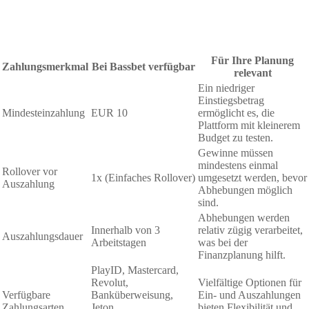
Zahlungsbedingungen und ihre
Auswirkung
Für Ihre Planung
Zahlungsmerkmal
Bei Bassbet verfügbar
relevant
Ein niedriger
Einstiegsbetrag
Mindesteinzahlung
EUR 10
ermöglicht es, die
Plattform mit kleinerem
Budget zu testen.
Gewinne müssen
mindestens einmal
Rollover vor
1x (Einfaches Rollover)
umgesetzt werden, bevor
Auszahlung
Abhebungen möglich
sind.
Abhebungen werden
Innerhalb von 3
relativ zügig verarbeitet,
Auszahlungsdauer
Arbeitstagen
was bei der
Finanzplanung hilft.
PlayID, Mastercard,
Revolut,
Vielfältige Optionen für
Verfügbare
Banküberweisung,
Ein- und Auszahlungen
Zahlungsarten
Jeton,
bieten Flexibilität und